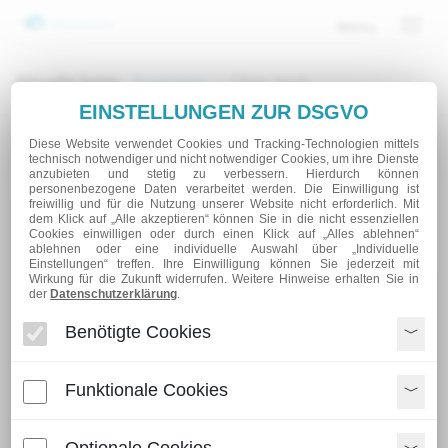
Menu
Togg
navi
Aktuelle Seite:
Startseite
»
Über mich
EINSTELLUNGEN ZUR DSGVO
Diese Website verwendet Cookies und Tracking-Technologien mittels
ÜBER MICH
technisch notwendiger und nicht notwendiger Cookies, um ihre Dienste
anzubieten und stetig zu verbessern. Hierdurch können
personenbezogene Daten verarbeitet werden. Die Einwilligung ist
freiwillig und für die Nutzung unserer Website nicht erforderlich. Mit
dem Klick auf „Alle akzeptieren“ können Sie in die nicht essenziellen
Cookies einwilligen oder durch einen Klick auf „Alles ablehnen“
ablehnen oder eine individuelle Auswahl über „Individuelle
Einstellungen“ treffen. Ihre Einwilligung können Sie jederzeit mit
Wirkung für die Zukunft widerrufen. Weitere Hinweise erhalten Sie in
der
Datenschutzerklärung
.
Benötigte Cookies
Funktionale Cookies